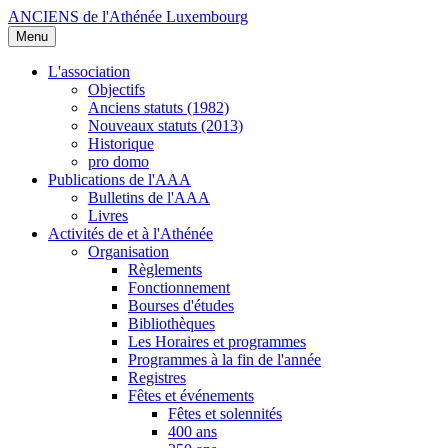
ANCIENS de l'Athénée Luxembourg
Menu
L'association
Objectifs
Anciens statuts (1982)
Nouveaux statuts (2013)
Historique
pro domo
Publications de l'AAA
Bulletins de l'AAA
Livres
Activités de et à l'Athénée
Organisation
Règlements
Fonctionnement
Bourses d'études
Bibliothèques
Les Horaires et programmes
Programmes à la fin de l'année
Registres
Fêtes et événements
Fêtes et solennités
400 ans