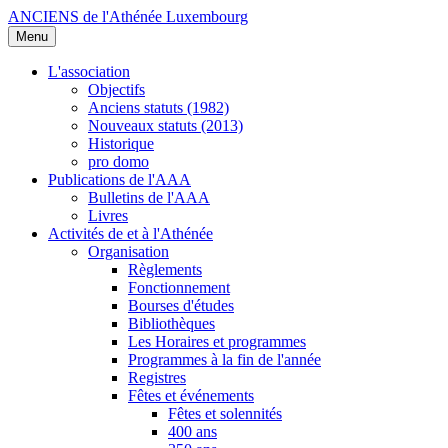
ANCIENS de l'Athénée Luxembourg
Menu
L'association
Objectifs
Anciens statuts (1982)
Nouveaux statuts (2013)
Historique
pro domo
Publications de l'AAA
Bulletins de l'AAA
Livres
Activités de et à l'Athénée
Organisation
Règlements
Fonctionnement
Bourses d'études
Bibliothèques
Les Horaires et programmes
Programmes à la fin de l'année
Registres
Fêtes et événements
Fêtes et solennités
400 ans