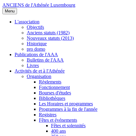
ANCIENS de l'Athénée Luxembourg
Menu
L'association
Objectifs
Anciens statuts (1982)
Nouveaux statuts (2013)
Historique
pro domo
Publications de l'AAA
Bulletins de l'AAA
Livres
Activités de et à l'Athénée
Organisation
Règlements
Fonctionnement
Bourses d'études
Bibliothèques
Les Horaires et programmes
Programmes à la fin de l'année
Registres
Fêtes et événements
Fêtes et solennités
400 ans