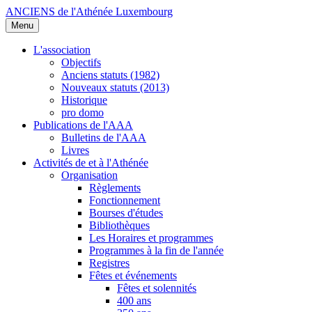
ANCIENS de l'Athénée Luxembourg
Menu
L'association
Objectifs
Anciens statuts (1982)
Nouveaux statuts (2013)
Historique
pro domo
Publications de l'AAA
Bulletins de l'AAA
Livres
Activités de et à l'Athénée
Organisation
Règlements
Fonctionnement
Bourses d'études
Bibliothèques
Les Horaires et programmes
Programmes à la fin de l'année
Registres
Fêtes et événements
Fêtes et solennités
400 ans