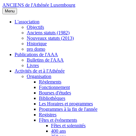
ANCIENS de l'Athénée Luxembourg
Menu
L'association
Objectifs
Anciens statuts (1982)
Nouveaux statuts (2013)
Historique
pro domo
Publications de l'AAA
Bulletins de l'AAA
Livres
Activités de et à l'Athénée
Organisation
Règlements
Fonctionnement
Bourses d'études
Bibliothèques
Les Horaires et programmes
Programmes à la fin de l'année
Registres
Fêtes et événements
Fêtes et solennités
400 ans