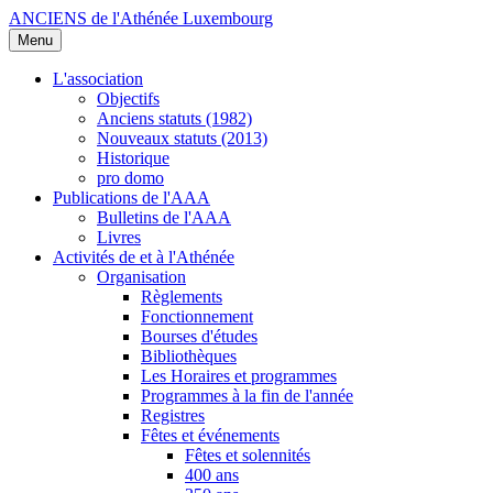
ANCIENS de l'Athénée Luxembourg
Menu
L'association
Objectifs
Anciens statuts (1982)
Nouveaux statuts (2013)
Historique
pro domo
Publications de l'AAA
Bulletins de l'AAA
Livres
Activités de et à l'Athénée
Organisation
Règlements
Fonctionnement
Bourses d'études
Bibliothèques
Les Horaires et programmes
Programmes à la fin de l'année
Registres
Fêtes et événements
Fêtes et solennités
400 ans