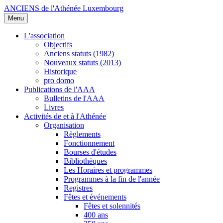
ANCIENS de l'Athénée Luxembourg
Menu
L'association
Objectifs
Anciens statuts (1982)
Nouveaux statuts (2013)
Historique
pro domo
Publications de l'AAA
Bulletins de l'AAA
Livres
Activités de et à l'Athénée
Organisation
Règlements
Fonctionnement
Bourses d'études
Bibliothèques
Les Horaires et programmes
Programmes à la fin de l'année
Registres
Fêtes et événements
Fêtes et solennités
400 ans