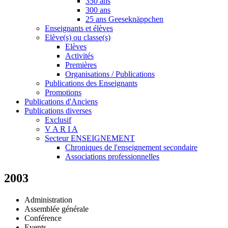
350 ans
300 ans
25 ans Geeseknäppchen
Enseignants et élèves
Elève(s) ou classe(s)
Elèves
Activités
Premières
Organisations / Publications
Publications des Enseignants
Promotions
Publications d'Anciens
Publications diverses
Exclusif
V A R I A
Secteur ENSEIGNEMENT
Chroniques de l'enseignement secondaire
Associations professionnelles
2003
Administration
Assemblée générale
Conférence
Events