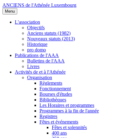
ANCIENS de l'Athénée Luxembourg
Menu
L'association
Objectifs
Anciens statuts (1982)
Nouveaux statuts (2013)
Historique
pro domo
Publications de l'AAA
Bulletins de l'AAA
Livres
Activités de et à l'Athénée
Organisation
Règlements
Fonctionnement
Bourses d'études
Bibliothèques
Les Horaires et programmes
Programmes à la fin de l'année
Registres
Fêtes et événements
Fêtes et solennités
400 ans